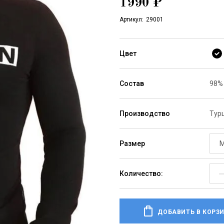
1990
₽
Артикул:
29001
Цвет
Состав
98%
Производство
Тур
Размер
Количество:
ДОБАВИТЬ В КОРЗ