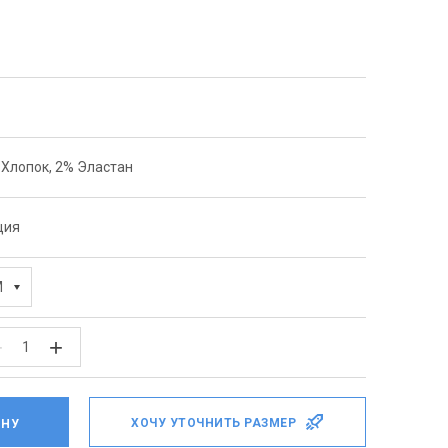
 Хлопок, 2% Эластан
ция
M
−
+
ХОЧУ УТОЧНИТЬ РАЗМЕР
ИНУ