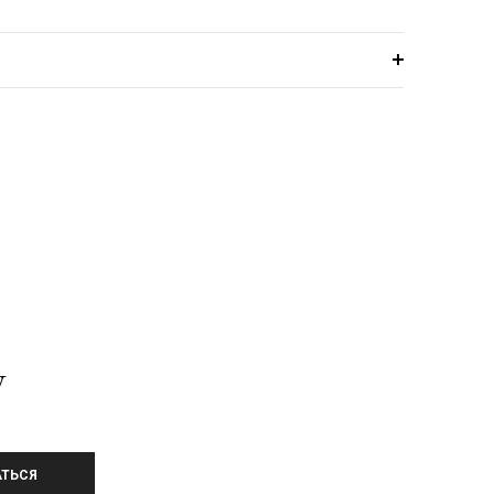
У
ТЬСЯ