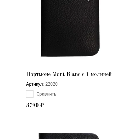
Портмоне Mont Blanc с 1 молнией
Артикул:
22020
Сравнить
3790
₽