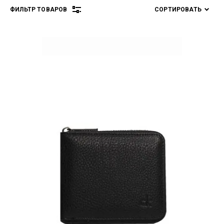
ФИЛЬТР ТОВАРОВ
СОРТИРОВАТЬ
Цена руб.:
от
до
Бренд:
Выберите...
СБРОСИТЬ
(0)