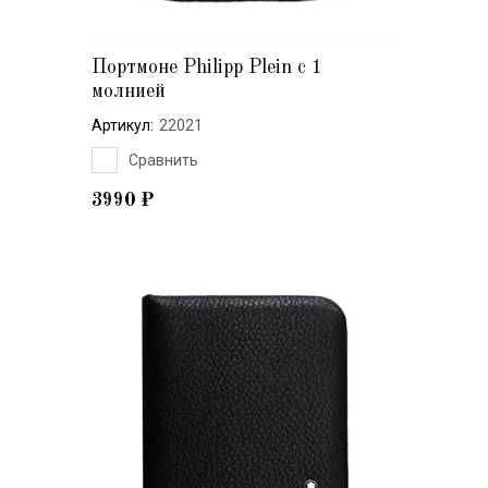
Портмоне Philipp Plein с 1
молнией
Артикул:
22021
Сравнить
3990
₽