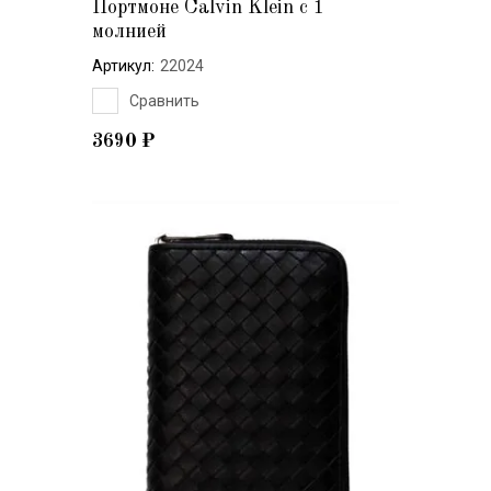
Портмоне Calvin Klein с 1
молнией
Артикул:
22024
Сравнить
3690
₽