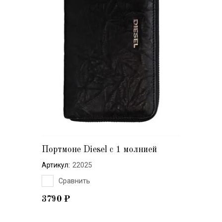
Портмоне Diesel с 1 молнией
Артикул:
22025
Сравнить
3790
₽