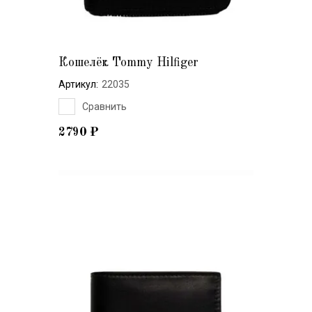
Кошелёк Tommy Hilfiger
Артикул:
22035
Сравнить
2790
₽