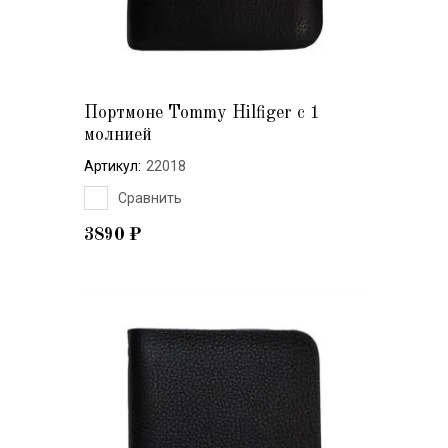
Портмоне Tommy Hilfiger с 1
молнией
Артикул:
22018
Сравнить
3890
₽