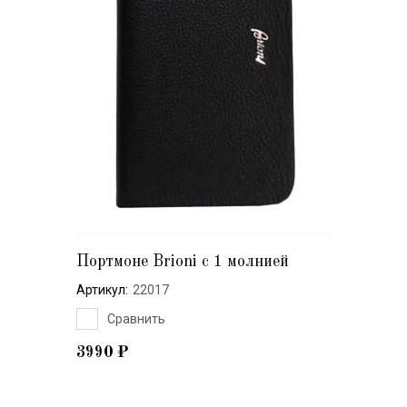
Портмоне Brioni с 1 молнией
Артикул:
22017
Сравнить
3990
₽