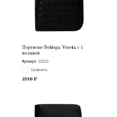
Портмоне Bottega Veneta с 1
молнией
Артикул:
22023
Сравнить
3990
₽