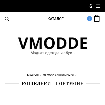
КАТАЛОГ
0
Мужская одежда
Мужская обувь
Модная одежда и обувь
Мужские аксессуары
Женская одежда
ГЛАВНАЯ
  /  
МУЖСКИЕ АКСЕССУАРЫ
  /  
КОШЕЛЬКИ - ПОРТМОНЕ
Женская обувь
Женские аксессуары