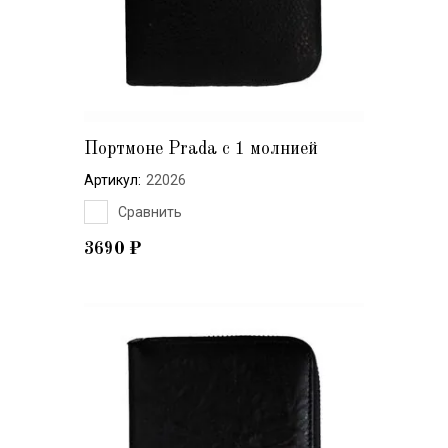
Портмоне Prada с 1 молнией
Артикул:
22026
Сравнить
3690
₽