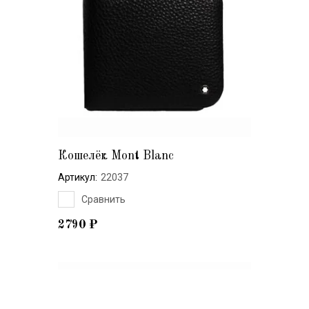
Кошелёк Mont Blanc
Артикул:
22037
Сравнить
2790
₽